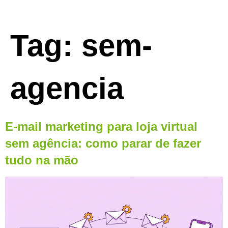
Tag:
sem-
agencia
E-mail marketing para loja virtual
sem agência: como parar de fazer
tudo na mão