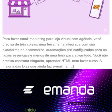
Para fazer email marketing para loja virtual sem agência, você
precisa de três coisas: uma ferramenta integrada com sua
plataforma de ecommerce, automações pré-configuradas para os
fluxos essenciais e menos de uma hora para ativar tudo. Você não
precisa contratar ninguém, aprender HTML nem fazer curso. A
maioria das lojas que ainda faz e-mail na […]
Navegação
Informativos
Inicio