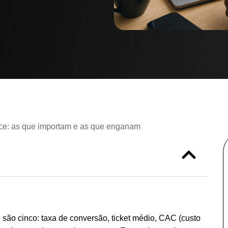
ce: as que importam e as que enganam
ão cinco: taxa de conversão, ticket médio, CAC (custo