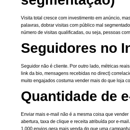
Visita total cresce com investimento em anúncio, ma
palavras, dobrar visitas com público mal segmentado
número de visitas qualificadas, ou seja, pessoas com p
Seguidores no I
Seguidor não é cliente. Por outro lado, métricas reai
link da bio, mensagens recebidas no direct) correla
muito engajados costuma vender mais do que loja com
Quantidade de e
Enviar mais e-mail não é a mesma coisa que vender ma
abertura, taxa de clique e receita atribuída por e-
1.000 envios gera mais venda do que uma campanha 