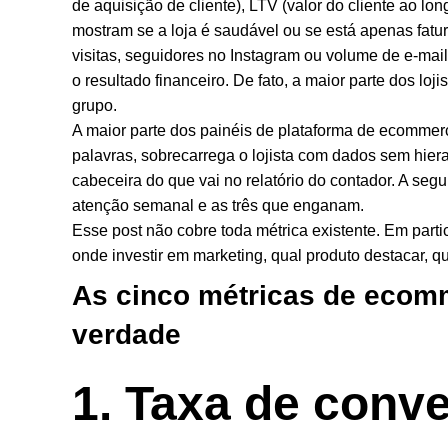
de aquisição de cliente), LTV (valor do cliente ao l
mostram se a loja é saudável ou se está apenas fatu
visitas, seguidores no Instagram ou volume de e-m
o resultado financeiro. De fato, a maior parte dos lo
grupo.
A maior parte dos painéis de plataforma de ecommerc
palavras, sobrecarrega o lojista com dados sem hiera
cabeceira do que vai no relatório do contador. A se
atenção semanal e as três que enganam.
Esse post não cobre toda métrica existente. Em parti
onde investir em marketing, qual produto destacar, qu
As cinco métricas de ecom
verdade
1. Taxa de conv