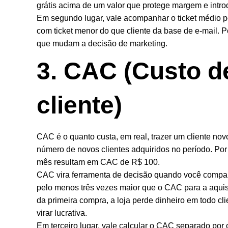
grátis acima de um valor que protege margem e introd
Em segundo lugar, vale acompanhar o ticket médio p
com ticket menor do que cliente da base de e-mail. Po
que mudam a decisão de marketing.
3. CAC (Custo d
cliente)
CAC é o quanto custa, em real, trazer um cliente novo
número de novos clientes adquiridos no período. Por
mês resultam em CAC de R$ 100.
CAC vira ferramenta de decisão quando você compara 
pelo menos três vezes maior que o CAC para a aquis
da primeira compra, a loja perde dinheiro em todo c
virar lucrativa.
Em terceiro lugar, vale calcular o CAC separado por