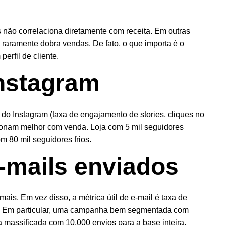
s não correlaciona diretamente com receita. Em outras
 raramente dobra vendas. De fato, o que importa é o
erfil de cliente.
nstagram
s do Instagram (taxa de engajamento de stories, cliques no
cionam melhor com venda. Loja com 5 mil seguidores
 80 mil seguidores frios.
-mails enviados
is. Em vez disso, a métrica útil de e-mail é taxa de
mail. Em particular, uma campanha bem segmentada com
massificada com 10.000 envios para a base inteira.