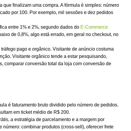
oja que finalizam uma compra. A fórmula é simples: número
icado por 100. Por exemplo, mil sessões e dez pedidos
 fica entre 1% e 2%, segundo dados do
E-Commerce
baixo de 0,8%, algo está errado, em geral no checkout, no
 tráfego pago e orgânico. Visitante de anúncio costuma
ção. Visitante orgânico tende a estar pesquisando,
s, comparar conversão total da loja com conversão de
mula é faturamento bruto dividido pelo número de pedidos.
ultam em ticket médio de R$ 200.
grátis, a estratégia de parcelamento e a margem por
número: combinar produtos (cross-sell), oferecer frete