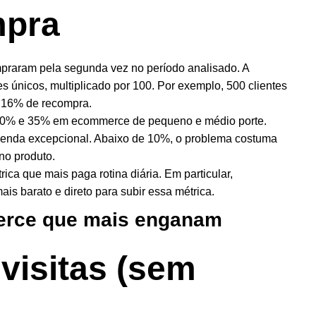
mpra
mpraram pela segunda vez no período analisado. A
es únicos, multiplicado por 100. Por exemplo, 500 clientes
 16% de recompra.
e 20% e 35% em ecommerce de pequeno e médio porte.
-venda excepcional. Abaixo de 10%, o problema costuma
no produto.
ica que mais paga rotina diária. Em particular,
is barato e direto para subir essa métrica.
erce que mais enganam
visitas (sem