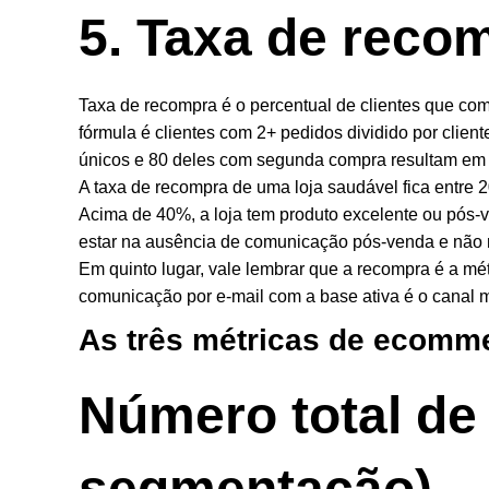
5. Taxa de reco
Taxa de recompra é o percentual de clientes que co
fórmula é clientes com 2+ pedidos dividido por client
únicos e 80 deles com segunda compra resultam em
A taxa de recompra de uma loja saudável fica entr
Acima de 40%, a loja tem produto excelente ou pós
estar na ausência de comunicação pós-venda e não 
Em quinto lugar, vale lembrar que a recompra é a métr
comunicação por e-mail com a base ativa é o canal ma
As três métricas de ecomm
Número total de 
segmentação)