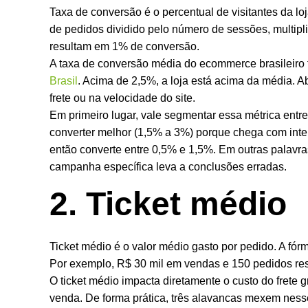
Taxa de conversão é o percentual de visitantes da l
de pedidos dividido pelo número de sessões, multipl
resultam em 1% de conversão.
A taxa de conversão média do ecommerce brasileiro
Brasil
. Acima de 2,5%, a loja está acima da média. A
frete ou na velocidade do site.
Em primeiro lugar, vale segmentar essa métrica entre
converter melhor (1,5% a 3%) porque chega com inten
então converte entre 0,5% e 1,5%. Em outras palavra
campanha específica leva a conclusões erradas.
2. Ticket médio
Ticket médio é o valor médio gasto por pedido. A fór
Por exemplo, R$ 30 mil em vendas e 150 pedidos res
O ticket médio impacta diretamente o custo do frete 
venda. De forma prática, três alavancas mexem nesse 