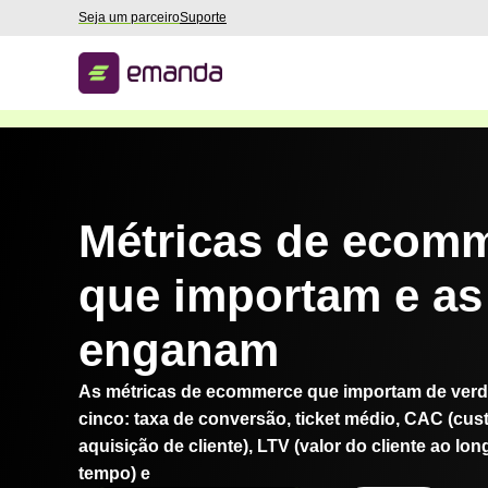
Seja um parceiro
Suporte
Métricas de ecomm
que importam e as
enganam
As métricas de ecommerce que importam de ver
cinco: taxa de conversão, ticket médio, CAC (cus
aquisição de cliente), LTV (valor do cliente ao lo
tempo) e