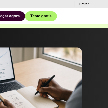
Entrar
eçar agora
Teste gratis