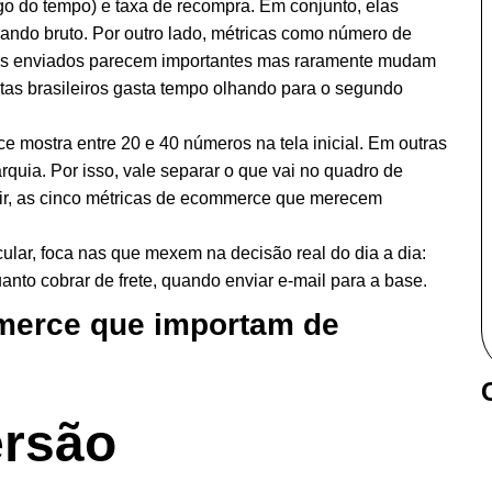
ongo do tempo) e taxa de recompra. Em conjunto, elas
rando bruto. Por outro lado, métricas como número de
ails enviados parecem importantes mas raramente mudam
jistas brasileiros gasta tempo olhando para o segundo
e mostra entre 20 e 40 números na tela inicial. Em outras
rquia. Por isso, vale separar o que vai no quadro de
guir, as cinco métricas de ecommerce que merecem
cular, foca nas que mexem na decisão real do dia a dia:
anto cobrar de frete, quando enviar e-mail para a base.
merce que importam de
ersão