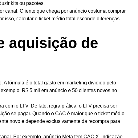
uzir kits ou pacotes.
or canal. Cliente que chega por anúncio costuma comprar
r isso, calcular o ticket médio total esconde diferenças
e aquisição de
. A fórmula é o total gasto em marketing dividido pelo
 exemplo, R$ 5 mil em anúncio e 50 clientes novos no
com o LTV. De fato, regra prática: o LTV precisa ser
ição se pagar. Quando o CAC é maior que o ticket médio
liente novo e depende exclusivamente da recompra para
 canal. Por exemplo, anúncio Meta tem CAC X, indicação