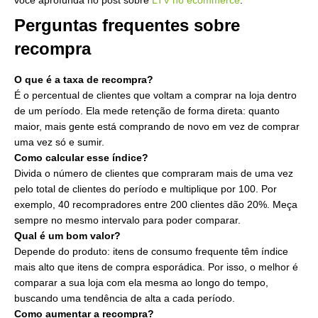
você aprofunda no post sobre
LTV no ecommerce
.
Perguntas frequentes sobre
recompra
O que é a taxa de recompra?
É o percentual de clientes que voltam a comprar na loja dentro
de um período. Ela mede retenção de forma direta: quanto
maior, mais gente está comprando de novo em vez de comprar
uma vez só e sumir.
Como calcular esse índice?
Divida o número de clientes que compraram mais de uma vez
pelo total de clientes do período e multiplique por 100. Por
exemplo, 40 recompradores entre 200 clientes dão 20%. Meça
sempre no mesmo intervalo para poder comparar.
Qual é um bom valor?
Depende do produto: itens de consumo frequente têm índice
mais alto que itens de compra esporádica. Por isso, o melhor é
comparar a sua loja com ela mesma ao longo do tempo,
buscando uma tendência de alta a cada período.
Como aumentar a recompra?