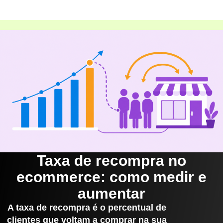
Taxa de recompra no
ecommerce: como medir e
aumentar
A taxa de recompra é o percentual de
clientes que voltam a comprar na sua