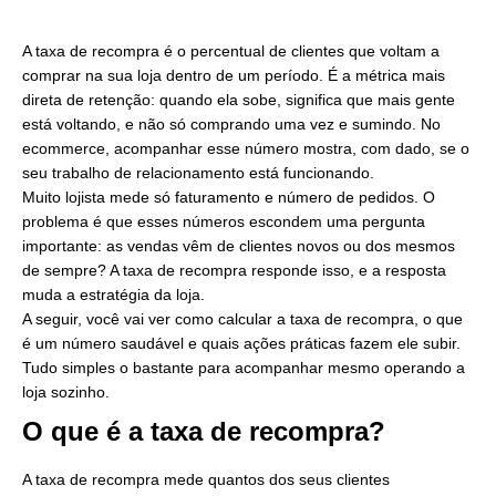
A taxa de recompra é o percentual de clientes que voltam a
comprar na sua loja dentro de um período. É a métrica mais
direta de retenção: quando ela sobe, significa que mais gente
está voltando, e não só comprando uma vez e sumindo. No
ecommerce, acompanhar esse número mostra, com dado, se o
seu trabalho de relacionamento está funcionando.
Muito lojista mede só faturamento e número de pedidos. O
problema é que esses números escondem uma pergunta
importante: as vendas vêm de clientes novos ou dos mesmos
de sempre? A taxa de recompra responde isso, e a resposta
muda a estratégia da loja.
A seguir, você vai ver como calcular a taxa de recompra, o que
é um número saudável e quais ações práticas fazem ele subir.
Tudo simples o bastante para acompanhar mesmo operando a
loja sozinho.
O que é a taxa de recompra?
A taxa de recompra mede quantos dos seus clientes