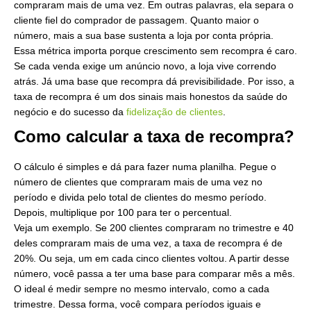
compraram mais de uma vez. Em outras palavras, ela separa o
cliente fiel do comprador de passagem. Quanto maior o
número, mais a sua base sustenta a loja por conta própria.
Essa métrica importa porque crescimento sem recompra é caro.
Se cada venda exige um anúncio novo, a loja vive correndo
atrás. Já uma base que recompra dá previsibilidade. Por isso, a
taxa de recompra é um dos sinais mais honestos da saúde do
negócio e do sucesso da
fidelização de clientes
.
Como calcular a taxa de recompra?
O cálculo é simples e dá para fazer numa planilha. Pegue o
número de clientes que compraram mais de uma vez no
período e divida pelo total de clientes do mesmo período.
Depois, multiplique por 100 para ter o percentual.
Veja um exemplo. Se 200 clientes compraram no trimestre e 40
deles compraram mais de uma vez, a taxa de recompra é de
20%. Ou seja, um em cada cinco clientes voltou. A partir desse
número, você passa a ter uma base para comparar mês a mês.
O ideal é medir sempre no mesmo intervalo, como a cada
trimestre. Dessa forma, você compara períodos iguais e