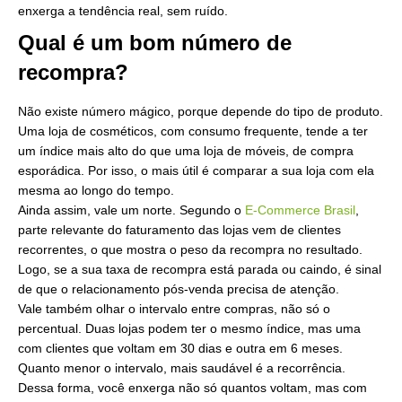
enxerga a tendência real, sem ruído.
Qual é um bom número de
recompra?
Não existe número mágico, porque depende do tipo de produto.
Uma loja de cosméticos, com consumo frequente, tende a ter
um índice mais alto do que uma loja de móveis, de compra
esporádica. Por isso, o mais útil é comparar a sua loja com ela
mesma ao longo do tempo.
Ainda assim, vale um norte. Segundo o
E-Commerce Brasil
,
parte relevante do faturamento das lojas vem de clientes
recorrentes, o que mostra o peso da recompra no resultado.
Logo, se a sua taxa de recompra está parada ou caindo, é sinal
de que o relacionamento pós-venda precisa de atenção.
Vale também olhar o intervalo entre compras, não só o
percentual. Duas lojas podem ter o mesmo índice, mas uma
com clientes que voltam em 30 dias e outra em 6 meses.
Quanto menor o intervalo, mais saudável é a recorrência.
Dessa forma, você enxerga não só quantos voltam, mas com