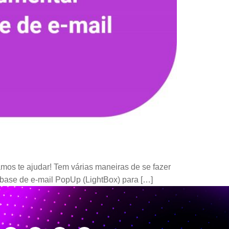
os te ajudar! Tem várias maneiras de se fazer
a base de e-mail PopUp (LightBox) para […]