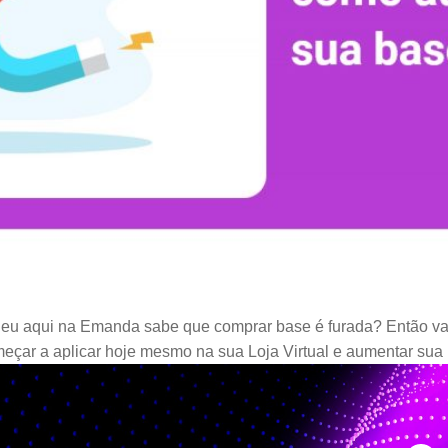
eu aqui na Emanda sabe que comprar base é furada? Então vam
omeçar a aplicar hoje mesmo na sua Loja Virtual e aumentar su