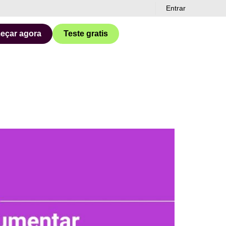
Entrar
eçar agora
Teste gratis