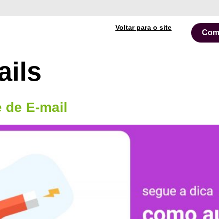
Voltar para o site
Com
ails
 de E-mail