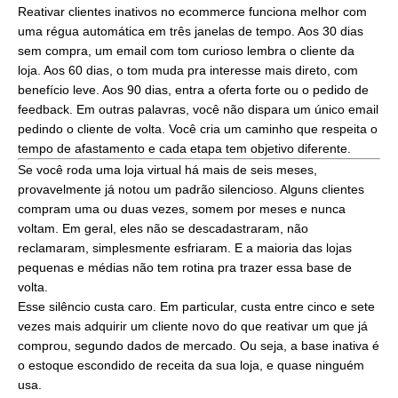
Reativar clientes inativos no ecommerce funciona melhor com
uma régua automática em três janelas de tempo. Aos 30 dias
sem compra, um email com tom curioso lembra o cliente da
loja. Aos 60 dias, o tom muda pra interesse mais direto, com
benefício leve. Aos 90 dias, entra a oferta forte ou o pedido de
feedback. Em outras palavras, você não dispara um único email
pedindo o cliente de volta. Você cria um caminho que respeita o
tempo de afastamento e cada etapa tem objetivo diferente.
Se você roda uma loja virtual há mais de seis meses,
provavelmente já notou um padrão silencioso. Alguns clientes
compram uma ou duas vezes, somem por meses e nunca
voltam. Em geral, eles não se descadastraram, não
reclamaram, simplesmente esfriaram. E a maioria das lojas
pequenas e médias não tem rotina pra trazer essa base de
volta.
Esse silêncio custa caro. Em particular, custa entre cinco e sete
vezes mais adquirir um cliente novo do que reativar um que já
comprou, segundo dados de mercado. Ou seja, a base inativa é
o estoque escondido de receita da sua loja, e quase ninguém
usa.