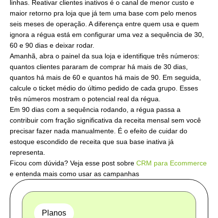
linhas. Reativar clientes inativos é o canal de menor custo e
maior retorno pra loja que já tem uma base com pelo menos
seis meses de operação. A diferença entre quem usa e quem
ignora a régua está em configurar uma vez a sequência de 30,
60 e 90 dias e deixar rodar.
Amanhã, abra o painel da sua loja e identifique três números:
quantos clientes pararam de comprar há mais de 30 dias,
quantos há mais de 60 e quantos há mais de 90. Em seguida,
calcule o ticket médio do último pedido de cada grupo. Esses
três números mostram o potencial real da régua.
Em 90 dias com a sequência rodando, a régua passa a
contribuir com fração significativa da receita mensal sem você
precisar fazer nada manualmente. É o efeito de cuidar do
estoque escondido de receita que sua base inativa já
representa.
Ficou com dúvida? Veja esse post sobre
CRM para Ecommerce
e entenda mais como usar as campanhas
Planos