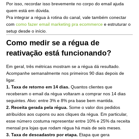
Por isso, recordar isso brevemente no corpo do email ajuda
quem está em dúvida.
Pra integrar a régua à rotina do canal, vale também conectar
com
como fazer email marketing pra ecommerce
e estruturar o
setup desde o início.
Como medir se a régua de
reativação está funcionando?
Em geral, três métricas mostram se a régua dá resultado.
Acompanhe semanalmente nos primeiros 90 dias depois de
ligar.
1. Taxa de retorno em 14 dias.
Quantos clientes que
receberam o email da régua voltaram a comprar nos 14 dias
seguintes. Alvo: entre 3% e 8% pra base bem mantida.
2. Receita gerada pela régua.
Some o valor dos pedidos
atribuídos aos cupons ou aos cliques da régua. Em particular,
esse número costuma representar entre 10% e 25% da receita
mensal pra lojas que rodam régua há mais de seis meses.
3. Taxa de descadastro por etapa.
Etapa que gera