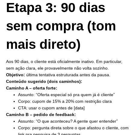
Etapa 3: 90 dias
sem compra (tom
mais direto)
Aos 90 dias, o cliente está oficialmente inativo. Em particular,
sem ação clara, ele provavelmente não volta sozinho.
Objetivo:
última tentativa estruturada antes da pausa.
Conteúdo sugerido (dois caminhos):
Caminho A – oferta forte:
Assunto: “Oferta especial só pra quem já é cliente”
Corpo: cupom de 15% a 20% com restrição clara
CTA: usar o cupom antes de [data]
Caminho B – pedido de feedback:
Assunto: “O que aconteceu? A gente quer entender”
Corpo: pergunta direta sobre o que afastou o cliente, com
link pra pesquisa de 3 perguntas