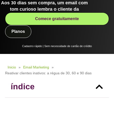
Aos 30 dias sem compra, um email com
tom curioso lembra o cliente da
Comece gratuitamente
Planos
Cadastro rápido | Sem necessidade de cartão de crédito
Inicio
»
Email Marketing
»
Reativar clientes inativos: a régua de 30, 60 e 90 dias
índice