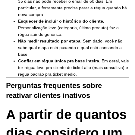
35 dias não pode receber o email de 60 dias. Em
particular, a ferramenta precisa parar a régua quando há
nova compra.
Esquecer de incluir o histórico do cliente.
Personalização leve (categoria, último produto) faz a
régua sair do genérico.
Não medir resultado por etapa.
Sem dado, você não
sabe qual etapa está puxando e qual está cansando a
base.
Confiar em régua única pra base inteira.
Em geral, vale
ter régua leve pra cliente de ticket alto (mais consultiva) e
régua padrão pra ticket médio.
Perguntas frequentes sobre
reativar clientes inativos
A partir de quantos
dias considero um