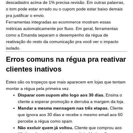
descadastro acima de 1% precisa revisão. Em outras palavras,
o tom pode estar errado ou o cupom pode estar baixo demais
pra justificar o envio.
Ferramentas integradas ao ecommerce mostram essas
métricas automaticamente por fluxo. Em geral, ferramentas
como a Emanda separam o desempenho da régua de
reativação do resto da comunicação pra você ver o impacto
isolado.
Erros comuns na régua pra reativar
clientes inativos
Estes são os tropeços que mais aparecem em lojas que tentam
montar a régua pela primeira vez.
Disparar com cupom alto logo aos 30 dias.
Ensina o
cliente a esperar promoção e derruba a margem da loja.
Mandar a mesma mensagem nas três etapas.
Cliente
que ignora aos 30 dias e recebe o mesmo email aos 60
percebe a régua como spam.
Não excluir quem já voltou.
Cliente que comprou aos