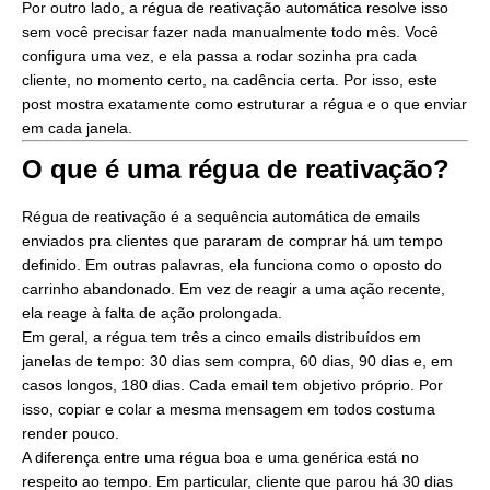
Por outro lado, a régua de reativação automática resolve isso
sem você precisar fazer nada manualmente todo mês. Você
configura uma vez, e ela passa a rodar sozinha pra cada
cliente, no momento certo, na cadência certa. Por isso, este
post mostra exatamente como estruturar a régua e o que enviar
em cada janela.
O que é uma régua de reativação?
Régua de reativação é a sequência automática de emails
enviados pra clientes que pararam de comprar há um tempo
definido. Em outras palavras, ela funciona como o oposto do
carrinho abandonado. Em vez de reagir a uma ação recente,
ela reage à falta de ação prolongada.
Em geral, a régua tem três a cinco emails distribuídos em
janelas de tempo: 30 dias sem compra, 60 dias, 90 dias e, em
casos longos, 180 dias. Cada email tem objetivo próprio. Por
isso, copiar e colar a mesma mensagem em todos costuma
render pouco.
A diferença entre uma régua boa e uma genérica está no
respeito ao tempo. Em particular, cliente que parou há 30 dias