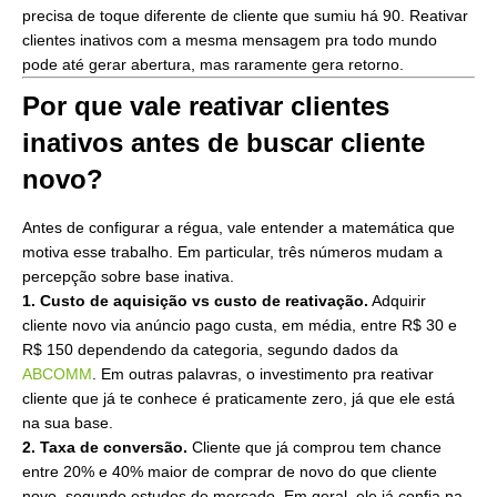
precisa de toque diferente de cliente que sumiu há 90. Reativar
clientes inativos com a mesma mensagem pra todo mundo
pode até gerar abertura, mas raramente gera retorno.
Por que vale reativar clientes
inativos antes de buscar cliente
novo?
Antes de configurar a régua, vale entender a matemática que
motiva esse trabalho. Em particular, três números mudam a
percepção sobre base inativa.
1. Custo de aquisição vs custo de reativação.
Adquirir
cliente novo via anúncio pago custa, em média, entre R$ 30 e
R$ 150 dependendo da categoria, segundo dados da
ABCOMM
. Em outras palavras, o investimento pra reativar
cliente que já te conhece é praticamente zero, já que ele está
na sua base.
2. Taxa de conversão.
Cliente que já comprou tem chance
entre 20% e 40% maior de comprar de novo do que cliente
novo, segundo estudos de mercado. Em geral, ele já confia na