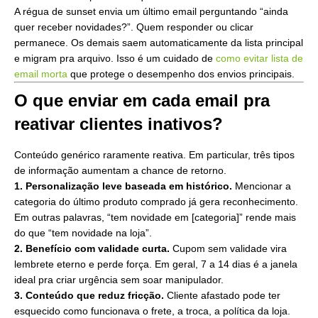
A régua de sunset envia um último email perguntando “ainda
quer receber novidades?”. Quem responder ou clicar
permanece. Os demais saem automaticamente da lista principal
e migram pra arquivo. Isso é um cuidado de
como evitar lista de
email morta
que protege o desempenho dos envios principais.
O que enviar em cada email pra
reativar clientes inativos?
Conteúdo genérico raramente reativa. Em particular, três tipos
de informação aumentam a chance de retorno.
1. Personalização leve baseada em histórico.
Mencionar a
categoria do último produto comprado já gera reconhecimento.
Em outras palavras, “tem novidade em [categoria]” rende mais
do que “tem novidade na loja”.
2. Benefício com validade curta.
Cupom sem validade vira
lembrete eterno e perde força. Em geral, 7 a 14 dias é a janela
ideal pra criar urgência sem soar manipulador.
3. Conteúdo que reduz fricção.
Cliente afastado pode ter
esquecido como funcionava o frete, a troca, a política da loja.