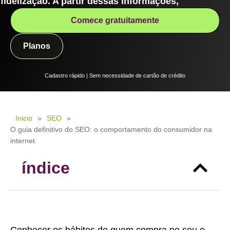
fidelização. A partir dessas informações,
Comece gratuitamente
Planos
Cadastro rápido | Sem necessidade de cartão de crédito
Inicio
»
SEO
»
O guia definitivo do SEO: o comportamento do consumidor na
internet
índice
Conhecer os hábitos de quem compra no seu e-