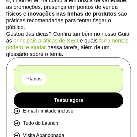
E, finalmente, na compra em busca de variedade,
as promoções, presença em pontos de venda
físicos e
inovações nas linhas de produtos
são
práticas recomendadas para tentar fisgar o
público.
Gostou das dicas? Confira também no nosso Guia
as
principais práticas de SEO
e quais
ferramentas
podem te ajudar
nessa tarefa, além de um
glossário sobre o tema.
Planos
Testar agora
E-mail ilimitado incluso
Tudo do Launch
Visita Abandonada