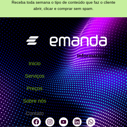
Receba toda semana o tipo de conteúdo que faz o cliente
abrir, clicar e comprar sem spam.
Navegação
Informativos
Inicio
Serviços
Preços
Sobre nós
Contato