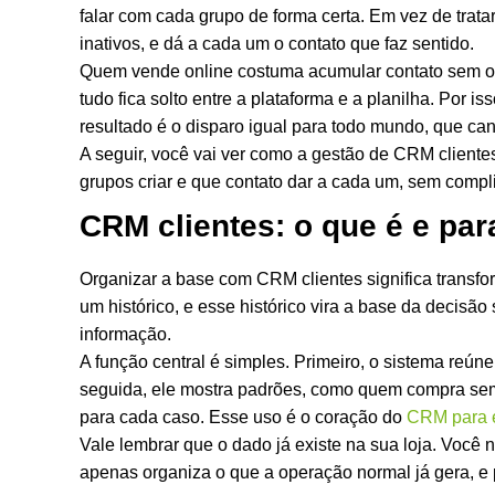
falar com cada grupo de forma certa. Em vez de tratar
inativos, e dá a cada um o contato que faz sentido.
Quem vende online costuma acumular contato sem or
tudo fica solto entre a plataforma e a planilha. Por i
resultado é o disparo igual para todo mundo, que ca
A seguir, você vai ver como a gestão de CRM cliente
grupos criar e que contato dar a cada um, sem compl
CRM clientes: o que é e par
Organizar a base com CRM clientes significa transf
um histórico, e esse histórico vira a base da decisão
informação.
A função central é simples. Primeiro, o sistema reú
seguida, ele mostra padrões, como quem compra semp
para cada caso. Esse uso é o coração do
CRM para 
Vale lembrar que o dado já existe na sua loja. Você 
apenas organiza o que a operação normal já gera, e 