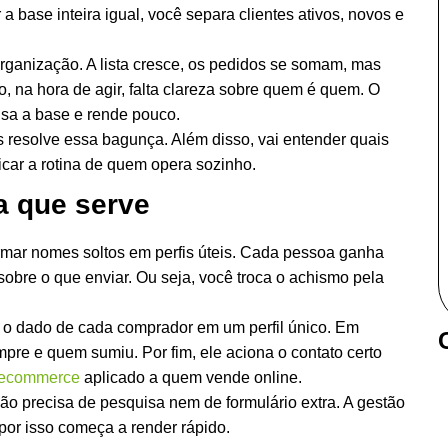
 a base inteira igual, você separa clientes ativos, novos e
ganização. A lista cresce, os pedidos se somam, mas
sso, na hora de agir, falta clareza sobre quem é quem. O
nsa a base e rende pouco.
s resolve essa bagunça. Além disso, vai entender quais
icar a rotina de quem opera sozinho.
a que serve
ormar nomes soltos em perfis úteis. Cada pessoa ganha
 sobre o que enviar. Ou seja, você troca o achismo pela
ne o dado de cada comprador em um perfil único. Em
re e quem sumiu. Por fim, ele aciona o contato certo
ecommerce
aplicado a quem vende online.
não precisa de pesquisa nem de formulário extra. A gestão
por isso começa a render rápido.