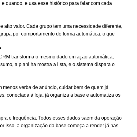
 quando, e usa esse histórico para falar com cada
 de alto valor. Cada grupo tem uma necessidade diferente,
grupa por comportamento de forma automática, o que
.
?
O CRM transforma o mesmo dado em ação automática,
umo, a planilha mostra a lista, e o sistema dispara o
em menos verba de anúncio, cuidar bem de quem já
s, conectada à loja, já organiza a base e automatiza os
ompra e frequência. Todos esses dados saem da operação
Por isso, a organização da base começa a render já nas