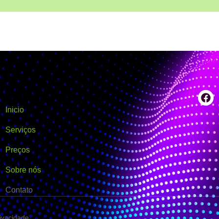
Navegação
Informativos
Inicio
Serviços
Preços
Sobre nós
Contato
rivacidade