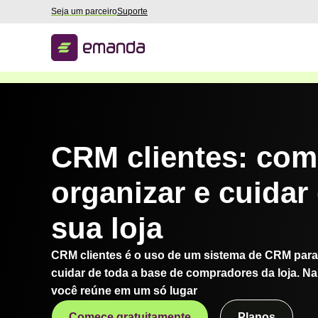
Seja um parceiro
Suporte
CRM clientes: co
organizar e cuidar
sua loja
CRM clientes é o uso de um sistema de CRM para
cuidar de toda a base de compradores da loja. Na 
você reúne em um só lugar
Comece gratuitamente
Planos