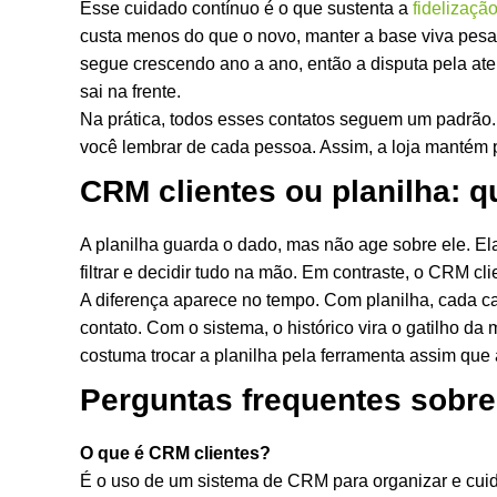
Esse cuidado contínuo é o que sustenta a
fidelização
custa menos do que o novo, manter a base viva pesa
segue crescendo ano a ano, então a disputa pela at
sai na frente.
Na prática, todos esses contatos seguem um padrão.
você lembrar de cada pessoa. Assim, a loja mantém 
CRM clientes ou planilha: q
A planilha guarda o dado, mas não age sobre ele. El
filtrar e decidir tudo na mão. Em contraste, o CRM 
A diferença aparece no tempo. Com planilha, cada c
contato. Com o sistema, o histórico vira o gatilho d
costuma trocar a planilha pela ferramenta assim qu
Perguntas frequentes sobre
O que é CRM clientes?
É o uso de um sistema de CRM para organizar e cuid