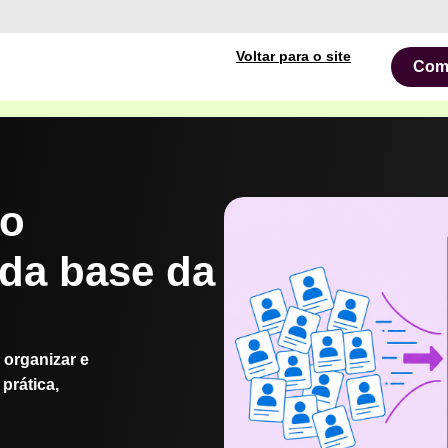
Voltar para o site
Com
mo
 da base da
 organizar e
prática,