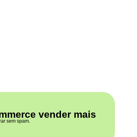
ommerce vender mais
prar sem spam.