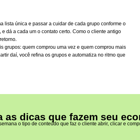
a lista única e passar a cuidar de cada grupo conforme o
, e dá a cada um o contato certo. Como o cliente antigo
retorno.
is grupos: quem comprou uma vez e quem comprou mais
rtir daí, você refina os grupos e automatiza no ritmo que
 as dicas que fazem seu ec
emana o tipo de conteúdo que faz o cliente abrir, clicar e com