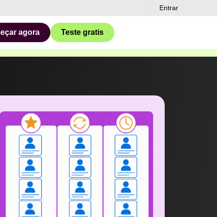
Entrar
eçar agora
Teste gratis