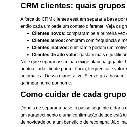
CRM clientes: quais grupos
A força do CRM clientes está em separar a base por
então cada um pede um contato diferente. Veja os g
Clientes novos:
compraram pela primeira vez 
Clientes ativos:
compram com frequência e me
Clientes inativos:
sumiram e pedem um motivo c
Clientes de alto valor:
gastam mais e justifica
Note que separar assim não exige planilha gigante. 
pontua cada cliente por recência, frequência e valor
automática. Dessa maneira, você enxerga a base inte
garimpar nome por nome.
Como cuidar de cada grupo 
Depois de separar a base, o passo seguinte é dar a 
um agradecimento e uma confirmação de que está tud
de novidade ou a um benefício de recompra. Já o inat