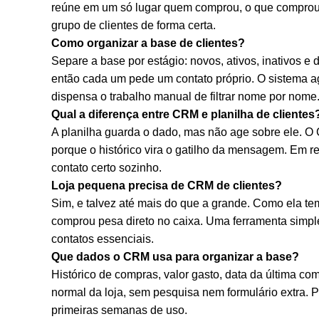
reúne em um só lugar quem comprou, o que comprou e
grupo de clientes de forma certa.
Como organizar a base de clientes?
Separe a base por estágio: novos, ativos, inativos e
então cada um pede um contato próprio. O sistema a
dispensa o trabalho manual de filtrar nome por nome
Qual a diferença entre CRM e planilha de clientes
A planilha guarda o dado, mas não age sobre ele. 
porque o histórico vira o gatilho da mensagem. Em res
contato certo sozinho.
Loja pequena precisa de CRM de clientes?
Sim, e talvez até mais do que a grande. Como ela t
comprou pesa direto no caixa. Uma ferramenta simple
contatos essenciais.
Que dados o CRM usa para organizar a base?
Histórico de compras, valor gasto, data da última c
normal da loja, sem pesquisa nem formulário extra. 
primeiras semanas de uso.