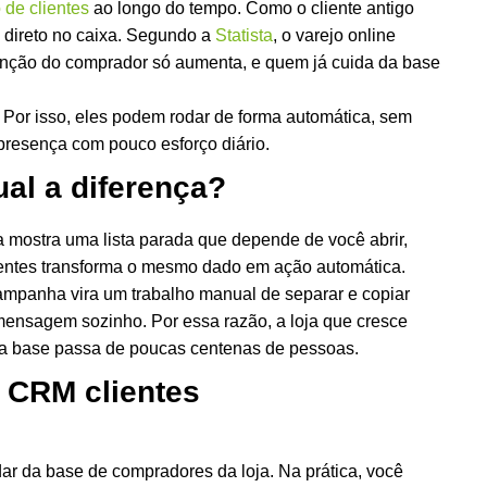
 de clientes
ao longo do tempo. Como o cliente antigo
 direto no caixa. Segundo a
Statista
, o varejo online
enção do comprador só aumenta, e quem já cuida da base
 Por isso, eles podem rodar de forma automática, sem
presença com pouco esforço diário.
ual a diferença?
a mostra uma lista parada que depende de você abrir,
clientes transforma o mesmo dado em ação automática.
ampanha vira um trabalho manual de separar e copiar
a mensagem sozinho. Por essa razão, a loja que cresce
e a base passa de poucas centenas de pessoas.
 CRM clientes
ar da base de compradores da loja. Na prática, você