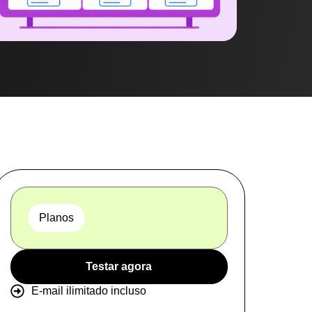
Planos
Testar agora
E-mail ilimitado incluso