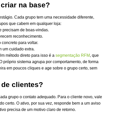
 criar na base?
 estágio. Cada grupo tem uma necessidade diferente,
rupos que cabem em qualquer loja:
e precisam de boas-vindas.
recem reconhecimento.
oncreto para voltar.
m um cuidado extra.
Um método direto para isso é a
segmentação RFM
, que
. O próprio sistema agrupa por comportamento, de forma
ira em poucos cliques e age sobre o grupo certo, sem
de clientes?
cada grupo o contato adequado. Para o cliente novo, vale
o certo. O ativo, por sua vez, responde bem a um aviso
ivo precisa de um motivo claro de retorno.