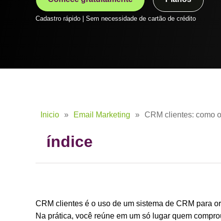
Cadastro rápido | Sem necessidade de cartão de crédito
Inicio
»
Email Marketing
»
CRM clientes: como or
índice
CRM clientes é o uso de um sistema de CRM para org
Na prática, você reúne em um só lugar quem comprou