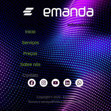
Navegação
Informativos
Inicio
Serviços
Preços
Sobre nós
Contato
Copyright © 2026 - Emanda
Termos e serviços
Politica de privacidade