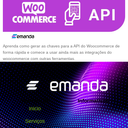
Aprenda como gerar as chaves para a API do Woocommerce de
forma rápida e comece a usar ainda mais as integrações do
woocommerce com outras ferramentas.
Navegação
Informativos
Inicio
Serviços