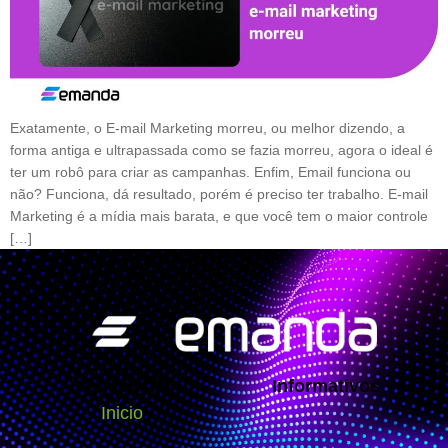
Exatamente, o E-mail Marketing morreu, ou melhor dizendo, a
forma antiga e ultrapassada como se fazia morreu, agora o ideal é
ter um robô para criar as campanhas. Enfim, Email funciona ou
não? Funciona, dá resultado, porém é preciso ter trabalho. E-mail
Marketing é a mídia mais barata, e que você tem o maior controle
[…]
Navegação
Informativos
Inicio