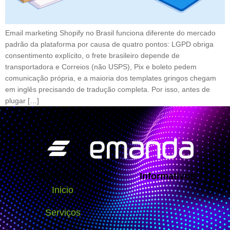
Email marketing Shopify no Brasil funciona diferente do mercado
padrão da plataforma por causa de quatro pontos: LGPD obriga
consentimento explícito, o frete brasileiro depende de
transportadora e Correios (não USPS), Pix e boleto pedem
comunicação própria, e a maioria dos templates gringos chegam
em inglês precisando de tradução completa. Por isso, antes de
plugar […]
Navegação
Informativos
Inicio
Serviços