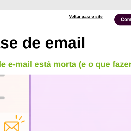
Voltar para o site
Com
ase de email
e e-mail está morta (e o que fazer