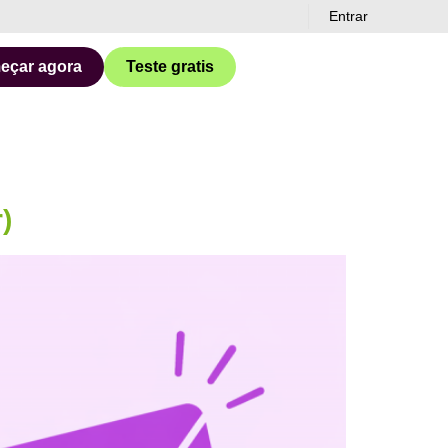
Entrar
eçar agora
Teste gratis
)