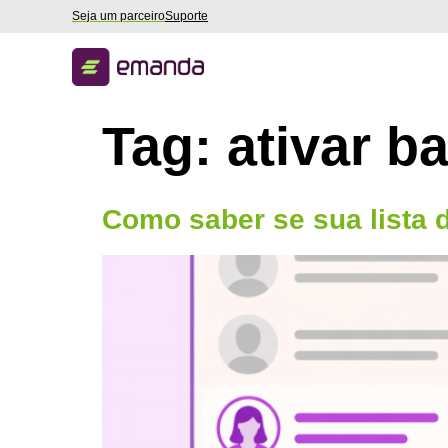
Seja um parceiro
Suporte
Tag:
ativar b
Como saber se sua lista d