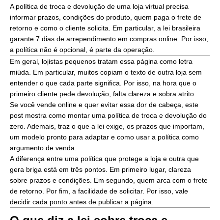
A política de troca e devolução de uma loja virtual precisa
informar prazos, condições do produto, quem paga o frete de
retorno e como o cliente solicita. Em particular, a lei brasileira
garante 7 dias de arrependimento em compras online. Por isso,
a política não é opcional, é parte da operação.
Em geral, lojistas pequenos tratam essa página como letra
miúda. Em particular, muitos copiam o texto de outra loja sem
entender o que cada parte significa. Por isso, na hora que o
primeiro cliente pede devolução, falta clareza e sobra atrito.
Se você vende online e quer evitar essa dor de cabeça, este
post mostra como montar uma política de troca e devolução do
zero. Ademais, traz o que a lei exige, os prazos que importam,
um modelo pronto para adaptar e como usar a política como
argumento de venda.
A diferença entre uma política que protege a loja e outra que
gera briga está em três pontos. Em primeiro lugar, clareza
sobre prazos e condições. Em segundo, quem arca com o frete
de retorno. Por fim, a facilidade de solicitar. Por isso, vale
decidir cada ponto antes de publicar a página.