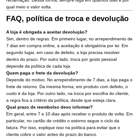
reclamação. Dessa forma, sempre diga em quantos dias e por
qual meio o valor volta.
FAQ, política de troca e devolução
A loja é obrigada a aceitar devolução?
Sim, dentro de regras. Em primeiro lugar, no arrependimento de
7 dias em compra online, a aceitação é obrigatória por lei. Em
segundo lugar, em caso de defeito, a loja precisa resolver
dentro do prazo. Por outro lado, troca por gosto pessoal
depende da política de cada loja.
Quem paga o frete da devolução?
Depende do motivo. No arrependimento de 7 dias, a loja paga o
frete de retorno. Da mesma forma, em produto com defeito, o
custo é da loja. Por outro lado, na troca por escolha do cliente,
a regra fica a critério da política, desde que esteja clara.
Qual prazo de reembolso devo informar?
Em geral, entre 7 e 10 dias após receber o produto de volta. Em
particular, no cartão de crédito o estorno segue o ciclo da
fatura. Por isso, explique isso na política para evitar que o
cliente cobre o valor antes do prazo do banco.