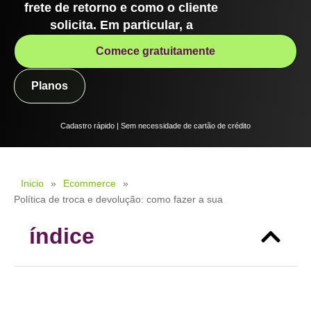
frete de retorno e como o cliente
solicita. Em particular, a
Comece gratuitamente
Planos
Cadastro rápido | Sem necessidade de cartão de crédito
Inicio
»
Ecommerce
»
Política de troca e devolução: como fazer a sua
índice