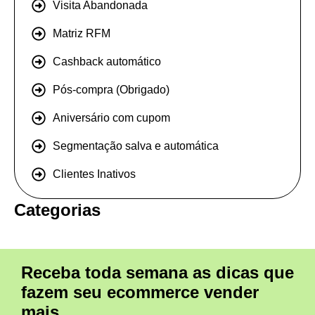
Visita Abandonada
Matriz RFM
Cashback automático
Pós-compra (Obrigado)
Aniversário com cupom
Segmentação salva e automática
Clientes Inativos
Categorias
Receba toda semana as dicas que
fazem seu ecommerce vender
mais