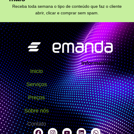
Receba toda semana o tipo de conteúdo que faz o cliente
abrir, clicar e comprar sem spam.
Navegação
Informativos
Inicio
Serviços
Preços
Sobre nós
Contato