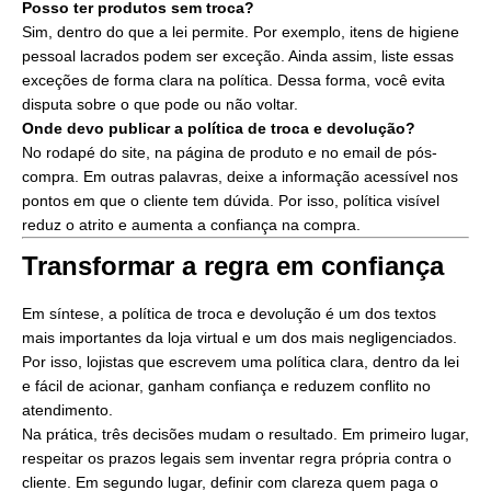
Posso ter produtos sem troca?
Sim, dentro do que a lei permite. Por exemplo, itens de higiene
pessoal lacrados podem ser exceção. Ainda assim, liste essas
exceções de forma clara na política. Dessa forma, você evita
disputa sobre o que pode ou não voltar.
Onde devo publicar a política de troca e devolução?
No rodapé do site, na página de produto e no email de pós-
compra. Em outras palavras, deixe a informação acessível nos
pontos em que o cliente tem dúvida. Por isso, política visível
reduz o atrito e aumenta a confiança na compra.
Transformar a regra em confiança
Em síntese, a política de troca e devolução é um dos textos
mais importantes da loja virtual e um dos mais negligenciados.
Por isso, lojistas que escrevem uma política clara, dentro da lei
e fácil de acionar, ganham confiança e reduzem conflito no
atendimento.
Na prática, três decisões mudam o resultado. Em primeiro lugar,
respeitar os prazos legais sem inventar regra própria contra o
cliente. Em segundo lugar, definir com clareza quem paga o