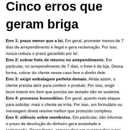
Cinco erros que
geram briga
Erro 1: prazo menor que a lei.
Em geral, prometer menos de 7
dias de arrependimento é ilegal e gera reclamação. Por isso,
nunca reduza o prazo garantido por lei.
Erro 2: cobrar frete de retorno no arrependimento.
Em
particular, no arrependimento de 7 dias, o frete é da loja. Dessa
forma, cobrar do cliente nesse caso fere o direito dele.
Erro 3: exigir embalagem perfeita demais.
Ainda assim, o
cliente precisa abrir para conferir o produto. Por isso, exigir
lacre intacto em item que precisa ser testado não se sustenta.
Erro 4: processo burocrático.
Em geral, quanto mais etapas
para solicitar, mais o cliente se irrita. Por isso, um formulário ou
mensagem direta resolve melhor que protocolo complexo.
Erro 5: silêncio sobre reembolso.
Em particular, não informar
o prazo de devolução do dinheiro gera ansiedade e