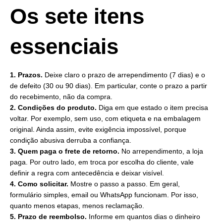
Os sete itens
essenciais
1. Prazos.
Deixe claro o prazo de arrependimento (7 dias) e o
de defeito (30 ou 90 dias). Em particular, conte o prazo a partir
do recebimento, não da compra.
2. Condições do produto.
Diga em que estado o item precisa
voltar. Por exemplo, sem uso, com etiqueta e na embalagem
original. Ainda assim, evite exigência impossível, porque
condição abusiva derruba a confiança.
3. Quem paga o frete de retorno.
No arrependimento, a loja
paga. Por outro lado, em troca por escolha do cliente, vale
definir a regra com antecedência e deixar visível.
4. Como solicitar.
Mostre o passo a passo. Em geral,
formulário simples, email ou WhatsApp funcionam. Por isso,
quanto menos etapas, menos reclamação.
5. Prazo de reembolso.
Informe em quantos dias o dinheiro