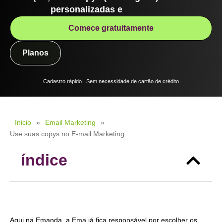
personalizadas e
Comece gratuitamente
Planos
Cadastro rápido | Sem necessidade de cartão de crédito
Inicio
»
Email Marketing
»
Use suas copys no E-mail Marketing
índice
Aqui na Emanda, a Ema já fica responsável por escolher os