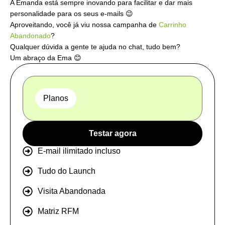
A Emanda está sempre inovando para facilitar e dar mais
personalidade para os seus e-mails 😉
Aproveitando, você já viu nossa campanha de
Carrinho
Abandonado
?
Qualquer dúvida a gente te ajuda no chat, tudo bem?
Um abraço da Ema 😊
Planos
Testar agora
E-mail ilimitado incluso
Tudo do Launch
Visita Abandonada
Matriz RFM