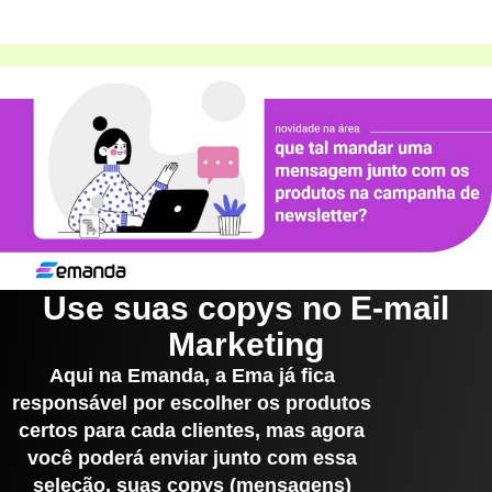
Use suas copys no E-mail
Marketing
Aqui na Emanda, a Ema já fica
responsável por escolher os produtos
certos para cada clientes, mas agora
você poderá enviar junto com essa
seleção, suas copys (mensagens)