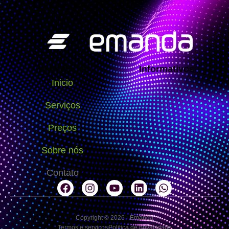
Navegação
Informativos
Inicio
Serviços
Preços
Sobre nós
Contato
Copyright © 2026 - Emanda
Termos e serviços
Politica de privacidade