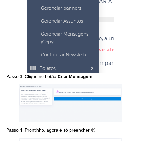
Passo 3: Clique no botão
Criar Mensagem
Passo 4: Prontinho, agora é só preencher 😊