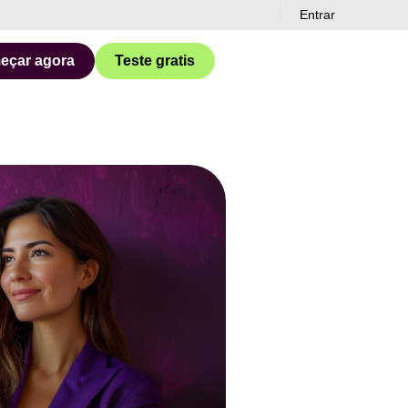
Entrar
eçar agora
Teste gratis