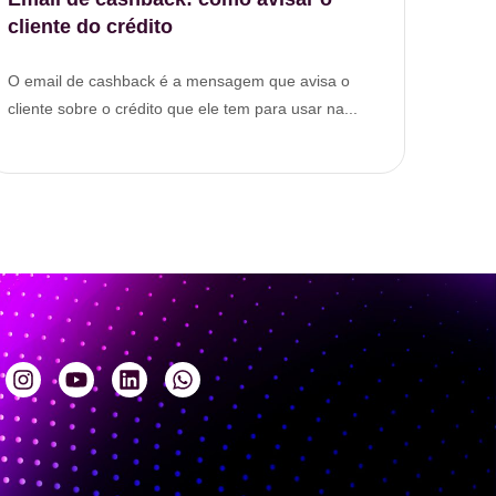
cliente do crédito
O email de cashback é a mensagem que avisa o
cliente sobre o crédito que ele tem para usar na...