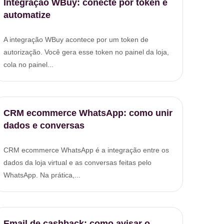
Integração WBuy: conecte por token e
automatize
A integração WBuy acontece por um token de
autorização. Você gera esse token no painel da loja,
cola no painel...
CRM ecommerce WhatsApp: como unir
dados e conversas
CRM ecommerce WhatsApp é a integração entre os
dados da loja virtual e as conversas feitas pelo
WhatsApp. Na prática,...
Email de cashback: como avisar o