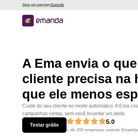
Seja um parceiro
Suporte
A Ema envia o que
cliente precisa na 
que ele menos esp
Cuide do seu cliente no modo automático: A Ema cria
campanhas certas, sem você levantar um dedo
5.0
Testar grátis
+ de 200 empresas usando Emanda