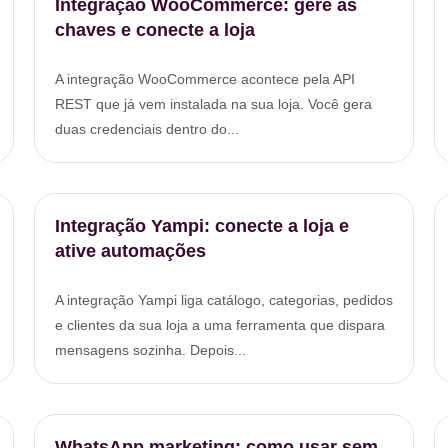
Integração WooCommerce: gere as
chaves e conecte a loja
A integração WooCommerce acontece pela API
REST que já vem instalada na sua loja. Você gera
duas credenciais dentro do...
Integração Yampi: conecte a loja e
ative automações
A integração Yampi liga catálogo, categorias, pedidos
e clientes da sua loja a uma ferramenta que dispara
mensagens sozinha. Depois...
WhatsApp marketing: como usar sem