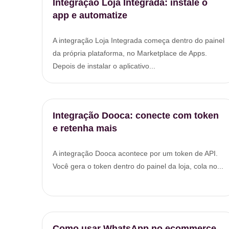
Integração Loja Integrada: instale o
app e automatize
A integração Loja Integrada começa dentro do painel
da própria plataforma, no Marketplace de Apps.
Depois de instalar o aplicativo...
Integração Dooca: conecte com token
e retenha mais
A integração Dooca acontece por um token de API.
Você gera o token dentro do painel da loja, cola no...
Como usar WhatsApp no ecommerce