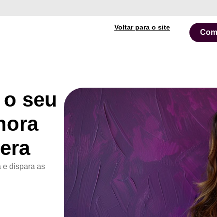
Voltar para o site
Com
 o seu
hora
era
 e dispara as