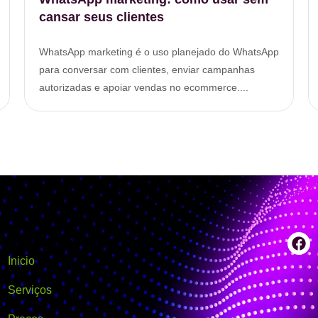
cansar seus clientes
WhatsApp marketing é o uso planejado do WhatsApp
para conversar com clientes, enviar campanhas
autorizadas e apoiar vendas no ecommerce....
Navegação
Informativos
Inicio
Serviços